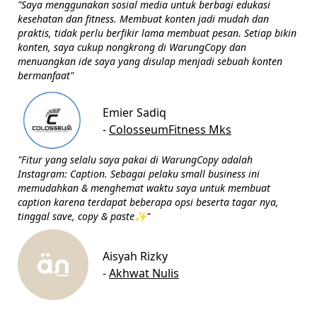
"Saya menggunakan sosial media untuk berbagi edukasi
kesehatan dan fitness. Membuat konten jadi mudah dan
praktis, tidak perlu berfikir lama membuat pesan. Setiap bikin
konten, saya cukup nongkrong di WarungCopy dan
menuangkan ide saya yang disulap menjadi sebuah konten
bermanfaat"
Emier Sadiq
-
ColosseumFitness Mks
"Fitur yang selalu saya pakai di WarungCopy adalah
Instagram: Caption. Sebagai pelaku small business ini
memudahkan & menghemat waktu saya untuk membuat
caption karena terdapat beberapa opsi beserta tagar nya,
tinggal save, copy & paste✨"
Aisyah Rizky
-
Akhwat Nulis